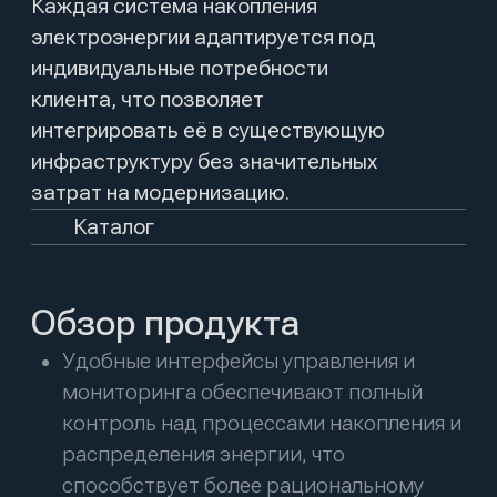
продукции
Тигуд Инжиниринг гарантирует высокое
качество своей продукции, подкрепленное
надежностью и эффективностью, что
делает системы накопления
электроэнергии идеальным выбором для
современных предприятий, стремящихся к
устойчивому развитию.
+7 (473) 202-02-09
связаться
Отдел продаж
Канал в Дзен