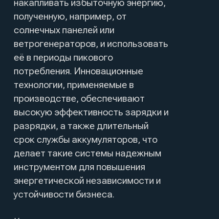
энергетической независимости и
устойчивости бизнеса.
Каждая система накопления
электроэнергии адаптируется под
индивидуальные потребности
клиента, что позволяет
интегрировать её в существующую
инфраструктуру без значительных
затрат на модернизацию.
Каталог
Обзор продукта
Удобные интерфейсы управления и
мониторинга обеспечивают полный
контроль над процессами накопления и
распределения энергии, что
способствует более рациональному
использованию ресурсов и снижению
затрат на электроэнергию.
Преимущества