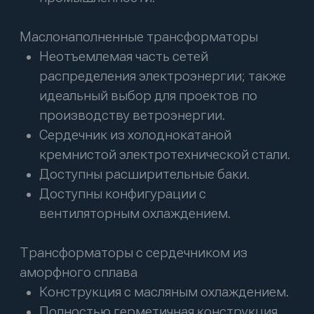
Подвесные трансформаторы
Неотъемлемая часть сетей
распределения электроэнергии, а
также идеальный выбор для проектов
ветрогенерации.
Превосходные перегрузочные
характеристики позволяют
трансформатору работать в течение 2
часов при 1,6-кратной перегрузке и 90
минут при 2-кратной перегрузке.
Доступная конструкция с двумя
защитными предохранителями: один
вставной предохранитель для защиты
от перегрузки и один резервный
предохранитель для защиты от
короткого замыкания.