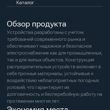
устройства легко адаптируются под
конкретные требования заказчика, что
делает их универсальным решением для
различных электрических сетей. Выбирая
продукцию Тигуд Инжиниринг, вы
получаете надежное оборудование,
которое эффективно решает задачи
распределения электроэнергии и
способствует повышению общей
эффективности вашего бизнеса.
+7 (473) 202-02-09
связаться
Отдел продаж
Канал в Дзен